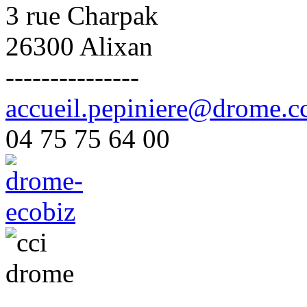
3 rue Charpak
26300 Alixan
---------------
accueil.pepiniere@drome.cc
04 75 75 64 00