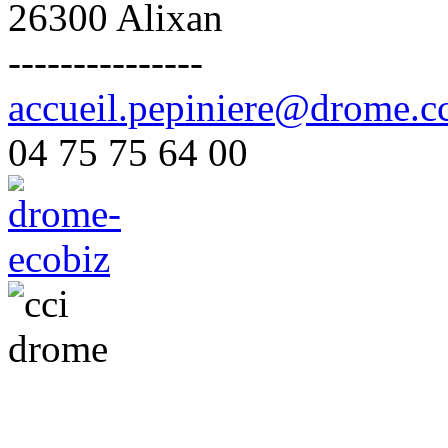
26300 Alixan
---------------
accueil.pepiniere@drome.cc
04 75 75 64 00