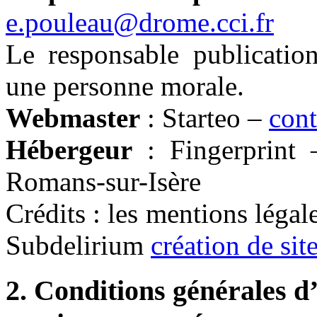
e.pouleau@drome.cci.fr
Le responsable publicatio
une personne morale.
Webmaster
: Starteo –
cont
Hébergeur
: Fingerprint 
Romans-sur-Isère
Crédits : les mentions légale
Subdelirium
création de sit
2. Conditions générales d’u