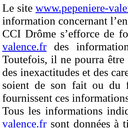
Le site
www.pepeniere-vale
information concernant l’ens
CCI Drôme s’efforce de fou
valence.fr
des information
Toutefois, il ne pourra êtr
des inexactitudes et des car
soient de son fait ou du f
fournissent ces informations
Tous les informations indi
valence.fr
sont données à tit