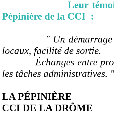
Leur témoignage s
Pépinière de la CCI
:
" Un démarrage souple,
locaux, facilité de sortie.
Échanges entre profe
les tâches administratives. 
LA PÉPINIÈRE
CCI DE LA DRÔME