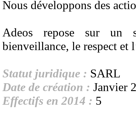
Nous développons des action
Adeos repose sur un s
bienveillance, le respect et 
Statut juridique :
SARL
Date de création :
Janvier 
Effectifs en 2014 :
5