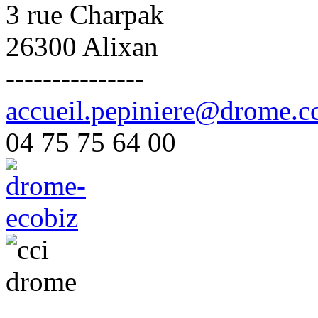
3 rue Charpak
26300 Alixan
---------------
accueil.pepiniere@drome.cc
04 75 75 64 00