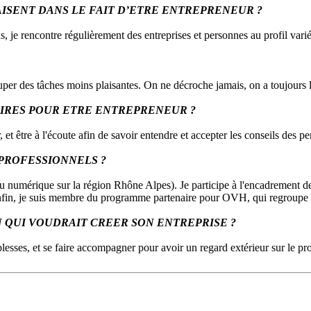
AISENT DANS LE FAIT D’ETRE ENTREPRENEUR ?
s, je rencontre régulièrement des entreprises et personnes au profil varié.
cuper des tâches moins plaisantes. On ne décroche jamais, on a toujours la
AIRES POUR ETRE ENTREPRENEUR ?
ir, et être à l'écoute afin de savoir entendre et accepter les conseils des 
PROFESSIONNELS ?
u numérique sur la région Rhône Alpes). Je participe à l'encadrement des
 Enfin, je suis membre du programme partenaire pour OVH, qui regroupe le
 QUI VOUDRAIT CREER SON ENTREPRISE ?
iblesses, et se faire accompagner pour avoir un regard extérieur sur le pro