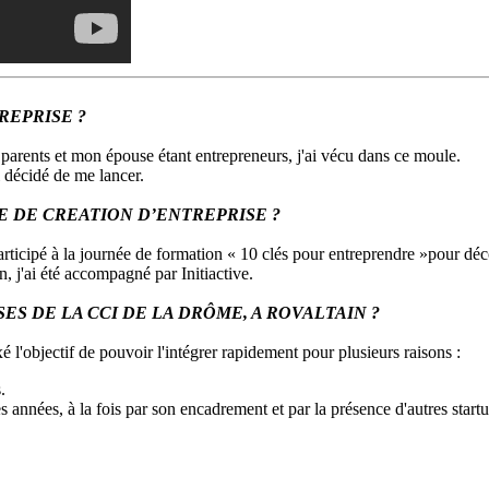
REPRISE ?
 parents et mon épouse étant entrepreneurs, j'ai vécu dans ce moule.
ai décidé de me lancer.
 DE CREATION D’ENTREPRISE ?
rticipé à la journée de formation « 10 clés pour entreprendre »pour déco
 j'ai été accompagné par Initiactive.
S DE LA CCI DE LA DRÔME, A ROVALTAIN ?
xé l'objectif de pouvoir l'intégrer rapidement pour plusieurs raisons :
.
 années, à la fois par son encadrement et par la présence d'autres startu