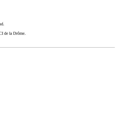
oud.
CCI de la Drôme.