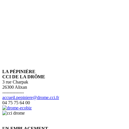
LA PÉPINIÈRE
CCI DE LA DRÔME
3 rue Charpak
26300 Alixan
---------------
accueil.pepiniere@drome.cci.fr
04 75 75 64 00
UN EMPLACEMENT