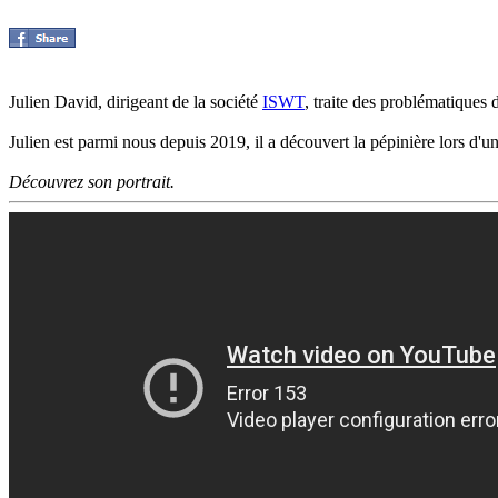
Julien David, dirigeant de la société
ISWT
, traite des problématiques 
Julien est parmi nous depuis 2019, il a découvert la pépinière lors d'u
Découvrez son portrait.