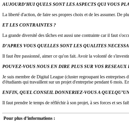
AUJOURD’HUI QUELS SONT LES ASPECTS QUI VOUS PL
La liberté d'action, de faire ses propres choix et de les assumer. De plu
ET LES CONTRAINTES ?
La grande diversité des tâches est aussi une contrainte car il faut s'oc
D’APRES VOUS QUELLES SONT LES QUALITES NECESS
Il faut être passionné, aimer ce qu'on fait. Avoir la volonté de s'invest
POUVEZ-VOUS NOUS EN DIRE PLUS SUR VOS RESEAUX 
Je suis membre de Digital League (cluster regroupant les entreprises d
d'étudiants qui travaillent sur un projet d'entreprise pendant 6 mois.
ENFIN, QUEL CONSEIL DONNERIEZ-VOUS A QUELQU’UN
Il faut prendre le temps de réfléchir à son projet, à ses forces et ses fa
Pour plus d’informations :