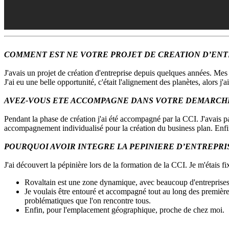
COMMENT EST NE VOTRE PROJET DE CREATION D’ENT
J'avais un projet de création d'entreprise depuis quelques années. Mes
J'ai eu une belle opportunité, c'était l'alignement des planètes, alors j'
AVEZ-VOUS ETE ACCOMPAGNE DANS VOTRE DEMARCHE
Pendant la phase de création j'ai été accompagné par la CCI. J'avais pa
accompagnement individualisé pour la création du business plan. Enfin,
POURQUOI AVOIR INTEGRE LA PEPINIERE D’ENTREPRISE
J'ai découvert la pépinière lors de la formation de la CCI. Je m'étais fi
Rovaltain est une zone dynamique, avec beaucoup d'entreprises
Je voulais être entouré et accompagné tout au long des premières
problématiques que l'on rencontre tous.
Enfin, pour l'emplacement géographique, proche de chez moi.