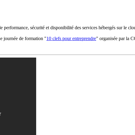
de performance, sécurité et disponibilité des services hébergés sur le cl
ne journée de formation "
10 clefs pour entreprendre
" organisée par la 