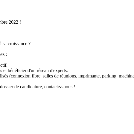
embre 2022 !
 sa croissance ?
ez :
tif.
et bénéficier d'un réseau d'experts.
lisés (connexion fibre, salles de réunions, imprimante, parking, machin
e dossier de candidature, contactez-nous !