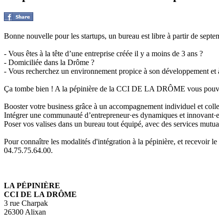
Bonne nouvelle pour les startups, un bureau est libre à partir de sept
- Vous êtes à la tête d’une entreprise créée il y a moins de 3 ans ?
- Domiciliée dans la Drôme ?
- Vous recherchez un environnement propice à son développement et à
Ça tombe bien ! A la pépinière de la CCI DE LA DRÔME vous pouv
Booster votre business grâce à un accompagnement individuel et collec
Intégrer une communauté d’entrepreneur·es dynamiques et innovant·es 
Poser vos valises dans un bureau tout équipé, avec des services mutua
Pour connaître les modalités d'intégration à la pépinière, et recevoir l
04.75.75.64.00.
LA PÉPINIÈRE
CCI DE LA DRÔME
3 rue Charpak
26300 Alixan