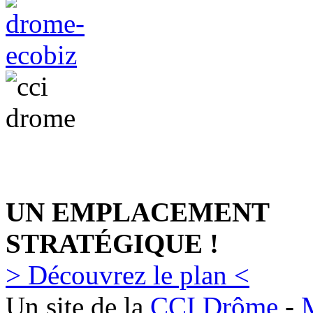
UN EMPLACEMENT
STRATÉGIQUE !
> Découvrez le plan <
Un site de la
CCI Drôme
-