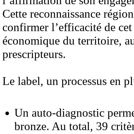
l’affirmation de son engage
Cette reconnaissance régio
confirmer l’efficacité de cet
économique du territoire, au
prescripteurs.
Le label, un processus en pl
Un auto-diagnostic permet
bronze. Au total, 39 critè