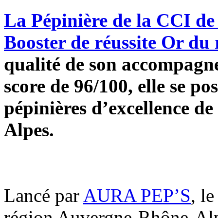
La Pépinière de la CCI de 
Booster de réussite Or du
qualité de son accompagn
score de 96/100, elle se p
pépinières d’excellence d
Alpes.
Lancé par
AURA PEP’S
, l
région Auvergne-Rhône-Alpes