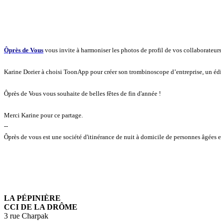
Ôprès de Vous
vous invite à harmoniser les photos de profil de vos collaborateur
Karine Dorier à choisi ToonApp pour créer son trombinoscope d’entreprise, un éd
Ôprès de Vous vous souhaite de belles fêtes de fin d'année !
Merci Karine pour ce partage.
--
Ôprès de vous est une société d'itinérance de nuit à domicile de personnes âgées et
LA PÉPINIÈRE
CCI DE LA DRÔME
3 rue Charpak