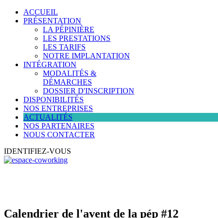
ACCUEIL
PRÉSENTATION
LA PÉPINIÈRE
LES PRESTATIONS
LES TARIFS
NOTRE IMPLANTATION
INTÉGRATION
MODALITÉS &
DÉMARCHES
DOSSIER D'INSCRIPTION
DISPONIBILITÉS
NOS ENTREPRISES
ACTUALITÉS
NOS PARTENAIRES
NOUS CONTACTER
IDENTIFIEZ-VOUS
Calendrier de l'avent de la pép #12