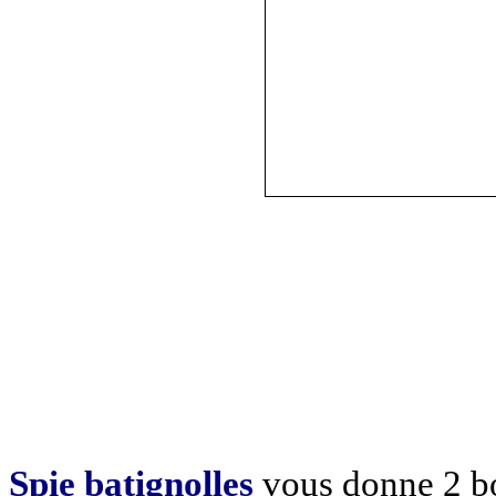
Spie batignolles
vous donne 2 bo