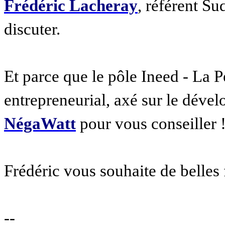
Frédéric Lacheray
, référent Su
discuter.
Et parce que le pôle Ineed - La P
entrepreneurial, axé sur le déve
NégaWatt
pour vous conseiller 
Frédéric vous souhaite de belles 
--