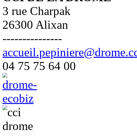
3 rue Charpak
26300 Alixan
---------------
accueil.pepiniere@drome.cc
04 75 75 64 00